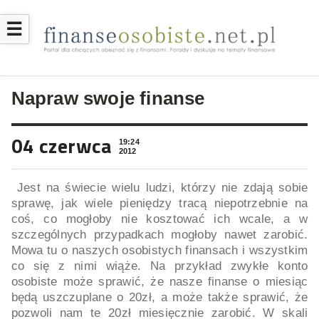
☰
Napraw swoje finanse
04 czerwca
19:24
2012
Jest na świecie wielu ludzi, którzy nie zdają sobie
sprawę, jak wiele pieniędzy tracą niepotrzebnie na
coś, co mogłoby nie kosztować ich wcale, a w
szczególnych przypadkach mogłoby nawet zarobić.
Mowa tu o naszych osobistych finansach i wszystkim
co się z nimi wiąże. Na przykład zwykłe konto
osobiste może sprawić, że nasze finanse o miesiąc
będą uszczuplane o 20zł, a może także sprawić, że
pozwoli nam te 20zł miesięcznie zarobić. W skali