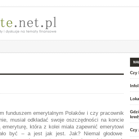
NA
Czy 
Info
Loka
Gdzi
ym funduszem emerytalnym Polaków i czy pracownik
kred
 nie, musiał odkładać swoje oszczędności na koncie
emeryturę, która z kolei miała zapewnić emerytowi
Czy 
iało być – a jest jak jest. Jak? Niemal głodowe