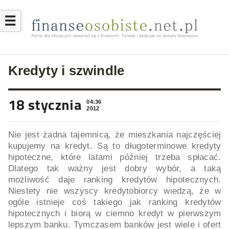
☰
Kredyty i szwindle
18 stycznia
04:36
2012
Nie jest żadna tajemnicą, że mieszkania najczęściej
kupujemy na kredyt. Są to długoterminowe kredyty
hipoteczne, które latami później trzeba spłacać.
Dlatego tak ważny jest dobry wybór, a taką
możliwość daje ranking kredytów hipotecznych.
Niestety nie wszyscy kredytobiorcy wiedzą, że w
ogóle istnieje coś takiego jak ranking kredytów
hipotecznych i biorą w ciemno kredyt w pierwszym
lepszym banku. Tymczasem banków jest wiele i ofert