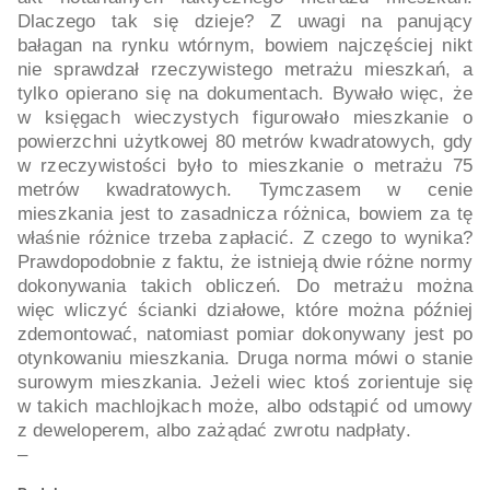
Dlaczego tak się dzieje? Z uwagi na panujący
bałagan na rynku wtórnym, bowiem najczęściej nikt
nie sprawdzał rzeczywistego metrażu mieszkań, a
tylko opierano się na dokumentach. Bywało więc, że
w księgach wieczystych figurowało mieszkanie o
powierzchni użytkowej 80 metrów kwadratowych, gdy
w rzeczywistości było to mieszkanie o metrażu 75
metrów kwadratowych. Tymczasem w cenie
mieszkania jest to zasadnicza różnica, bowiem za tę
właśnie różnice trzeba zapłacić. Z czego to wynika?
Prawdopodobnie z faktu, że istnieją dwie różne normy
dokonywania takich obliczeń. Do metrażu można
więc wliczyć ścianki działowe, które można później
zdemontować, natomiast pomiar dokonywany jest po
otynkowaniu mieszkania. Druga norma mówi o stanie
surowym mieszkania. Jeżeli wiec ktoś zorientuje się
w takich machlojkach może, albo odstąpić od umowy
z deweloperem, albo zażądać zwrotu nadpłaty.
–