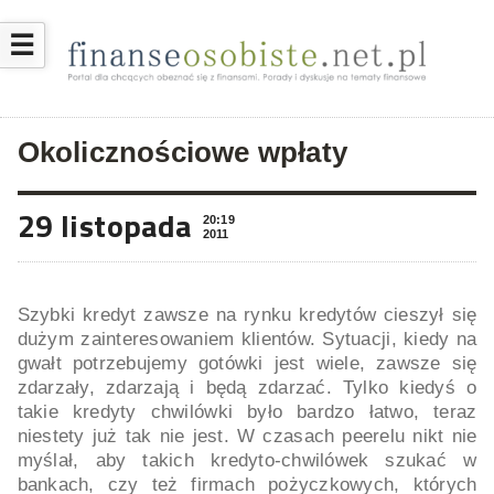
☰
Okolicznościowe wpłaty
29 listopada
20:19
2011
Szybki kredyt zawsze na rynku kredytów cieszył się
dużym zainteresowaniem klientów. Sytuacji, kiedy na
gwałt potrzebujemy gotówki jest wiele, zawsze się
zdarzały, zdarzają i będą zdarzać. Tylko kiedyś o
takie kredyty chwilówki było bardzo łatwo, teraz
niestety już tak nie jest. W czasach peerelu nikt nie
myślał, aby takich kredyto-chwilówek szukać w
bankach, czy też firmach pożyczkowych, których