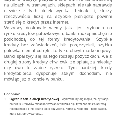
na ulicach, w tramwajach, sklepach, ale tak naprawdę
niewiele z tych ulotek wynika. Jednak ci, którzy
rzeczywiście liczą na szybkie pieniądze powinni
starć się o kredyt przez internet.
Wszyscy doskonale wiemy jaka jest sytuacja na
rynku kredytów gotówkowych, banki raczej niechętnie
podchodzą do tej formy kredytowania. Szybkie
kredyty bez zaświadczeń, bik, poręczycieli, szybka
gotówka niemal od ręki, to tylko chwyt marketingowy.
Banki sparzyły się na tego rodzaju pożyczkach. Ale z
drugiej strony kredyty chwilówki ze spłatą za miesiąc
czy dwa to żadne ryzyko. Tym bardziej, kiedy
kredytobiorca dysponuje stałym dochodem, nie
mówiąc już o koncie w banku.
Podobne:
Ograniczenie akcji kredytowej
Wydawać by się mogło, że sytuacja
na rynku kredytów mieszkaniowych stabilizuje się, tymczasem za sprawą
rekomendacji T nie jest to takie oczywiste. Komisja Nadzoru Finansowego,
która jest sprawca tego...