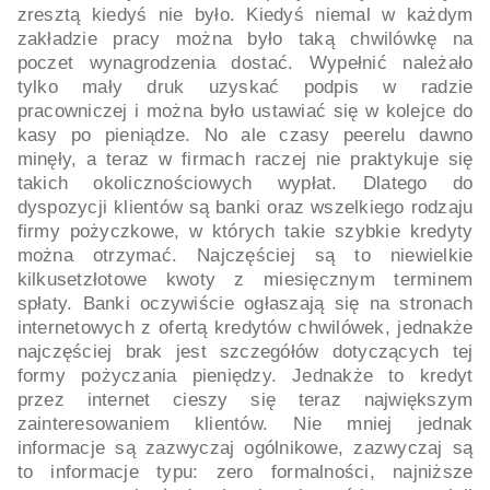
zresztą kiedyś nie było. Kiedyś niemal w każdym
zakładzie pracy można było taką chwilówkę na
poczet wynagrodzenia dostać. Wypełnić należało
tylko mały druk uzyskać podpis w radzie
pracowniczej i można było ustawiać się w kolejce do
kasy po pieniądze. No ale czasy peerelu dawno
minęły, a teraz w firmach raczej nie praktykuje się
takich okolicznościowych wypłat. Dlatego do
dyspozycji klientów są banki oraz wszelkiego rodzaju
firmy pożyczkowe, w których takie szybkie kredyty
można otrzymać. Najczęściej są to niewielkie
kilkusetzłotowe kwoty z miesięcznym terminem
spłaty. Banki oczywiście ogłaszają się na stronach
internetowych z ofertą kredytów chwilówek, jednakże
najczęściej brak jest szczegółów dotyczących tej
formy pożyczania pieniędzy. Jednakże to kredyt
przez internet cieszy się teraz największym
zainteresowaniem klientów. Nie mniej jednak
informacje są zazwyczaj ogólnikowe, zazwyczaj są
to informacje typu: zero formalności, najniższe