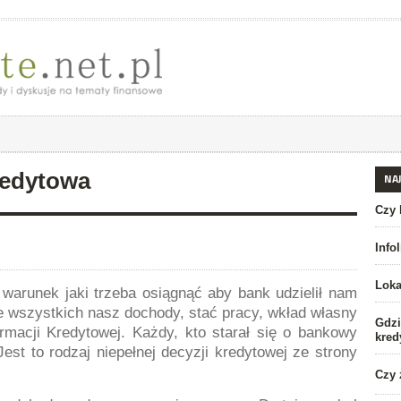
redytowa
NA
Czy 
Info
Loka
arunek jaki trzeba osiągnąć aby bank udzielił nam
de wszystkich nasz dochody, stać pracy, wkład własny
Gdzi
rmacji Kredytowej. Każdy, kto starał się o bankowy
kred
Jest to rodzaj niepełnej decyzji kredytowej ze strony
Czy 