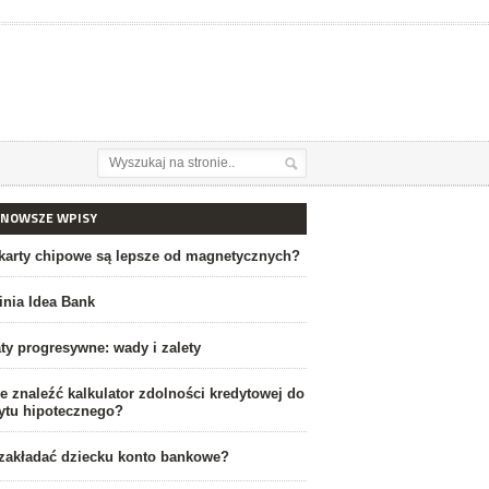
JNOWSZE WPISY
karty chipowe są lepsze od magnetycznych?
linia Idea Bank
ty progresywne: wady i zalety
e znaleźć kalkulator zdolności kredytowej do
ytu hipotecznego?
zakładać dziecku konto bankowe?