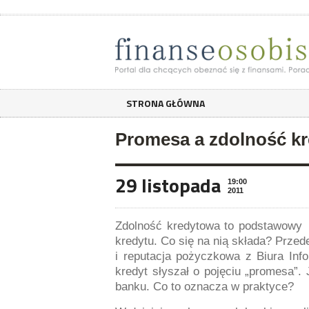
STRONA GŁÓWNA
Promesa a zdolność k
29 listopada
19:00
2011
Zdolność kredytowa to podstawowy w
kredytu. Co się na nią składa? Prze
i reputacja pożyczkowa z Biura Info
kredyt słyszał o pojęciu „promesa”. 
banku. Co to oznacza w praktyce?