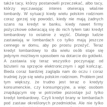
także tacy, którzy postanowili przeczekać, albo tacy,
którzy wyczuwając interes otwierają właśnie
lombardy. W sytuacji kiedy wielu polskim rodzinom
coraz gorzej się powodzi, kiedy nie mają żadnych
szans na kredyt w banku, kiedy nawet firmy
pożyczkowe odwracają się do nich tyłem taki kredyt
lombardowy to ostatnie z wyjść. Dlatego ludzie
zastawiają w lombardach co tylko mają jeszcze
cennego w domu, aby po prostu przeżyć. Teraz
kredyt lombardowy to dla wielu osób staje się
jedynym możliwym sposobem na dotarcie do gotówki.
A zastawia się teraz wszystko poczynając od
biżuterii na sprzęcie elektronicznym i agd kończąc.
Bieda coraz bardziej zagląda nam do oczu i coraz
trudniej żyje się wielu polskim rodzinom. Problem jest
tym większy, że trudno jest teraz o kredyty
konsumenckie, czy konsumpcyjne, a więc osobom
znajdującym się w potrzebie pozostaje już tylko
kredyt lombardowy. Czyli kredyt brany w lombardach
pod zastaw określonych przedmiotów. Ale nie tylko