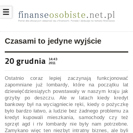
☰
Czasami to jedyne wyjście
20 grudnia
14:43
2011
Ostatnio coraz lepiej zaczynają funkcjonować
zapomniane już lombardy, które na początku lat
dziewięćdziesiątych powstawały w naszym kraju jak
grzyby po deszczu. Ale w latach kiedy kredyt
bankowy był na wyciągniecie ręki, kiedy o pożyczkę
było bardzo łatwo, a ludzie bez żadnego problemu za
kredyt kupowali mieszkania, samochody czy też
sprzęt agd i rtv lombardy nie były nam potrzebne.
Zamykano więc ten niezbyt intratny biznes, ale byli