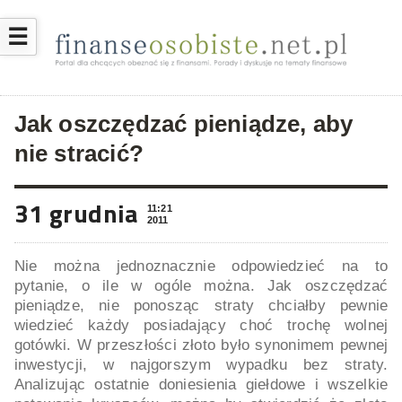
☰
Jak oszczędzać pieniądze, aby
nie stracić?
31 grudnia
11:21
2011
Nie można jednoznacznie odpowiedzieć na to
pytanie, o ile w ogóle można. Jak oszczędzać
pieniądze, nie ponosząc straty chciałby pewnie
wiedzieć każdy posiadający choć trochę wolnej
gotówki. W przeszłości złoto było synonimem pewnej
inwestycji, w najgorszym wypadku bez straty.
Analizując ostatnie doniesienia giełdowe i wszelkie